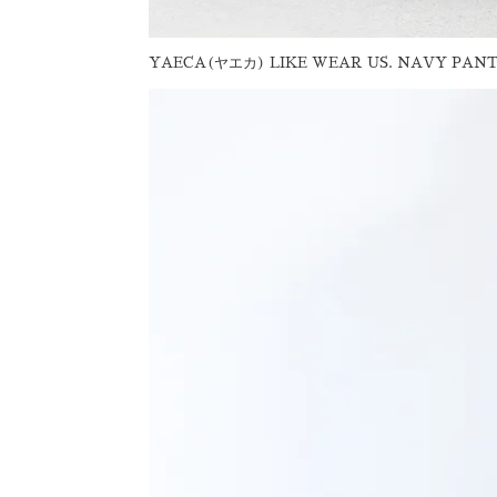
YAECA(ヤエカ) LIKE WEAR US. NAVY PAN