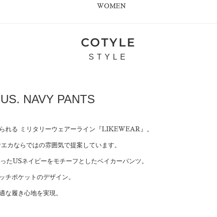
WOMEN
COTYLE
STYLE
US. NAVY PANTS
れる ミリタリーウェアーライン『LIKEWEAR』。
ヤエカならではの雰囲気で提案しています。
なったUSネイビーをモチーフとしたベイカーパンツ。
ッチポケットのデザイン。
適な履き心地を実現。