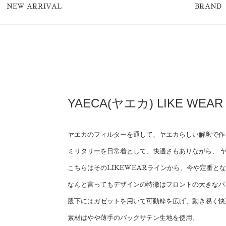
NEW ARRIVAL
BRAND
YAECA(ヤエカ) LIKE WEAR 
ヤエカのフィルターを通して、ヤエカらしい解釈で作ら
ミリタリーを日常着として、快適さもありながら、 
こちらはそのLIKEWEARラインから、今や定番と
なんと言ってもデザインの特徴はフロントの大きなパ
股下にはガゼットを用いて可動粋を広げ、動き易く快
素材はやや薄手のバックサテン生地を使用。