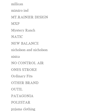
millican
mizuiro ind
MT.RAINIER DESIGN
MXP
Mystery Ranch
NATIC
NEW BALANCE
nicholson and nicholson
nisica
NO CONTROL AIR
ONES STROKE
Ordinary Fits
OTHER BRAND
OUTIL
PATAGONIA
POLESTAR
pyjama clothing