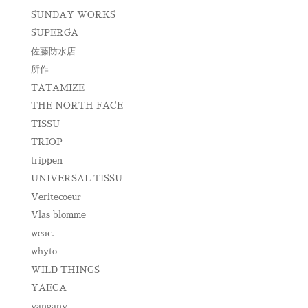
SUNDAY WORKS
SUPERGA
佐藤防水店
所作
TATAMIZE
THE NORTH FACE
TISSU
TRIOP
trippen
UNIVERSAL TISSU
Veritecoeur
Vlas blomme
weac.
whyto
WILD THINGS
YAECA
yangany