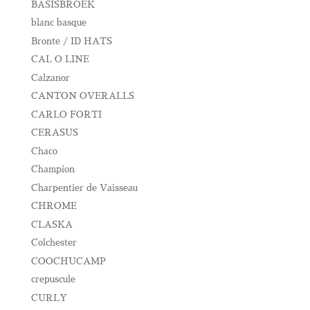
BASISBROEK
blanc basque
Bronte / ID HATS
CAL O LINE
Calzanor
CANTON OVERALLS
CARLO FORTI
CERASUS
Chaco
Champion
Charpentier de Vaisseau
CHROME
CLASKA
Colchester
COOCHUCAMP
crepuscule
CURLY