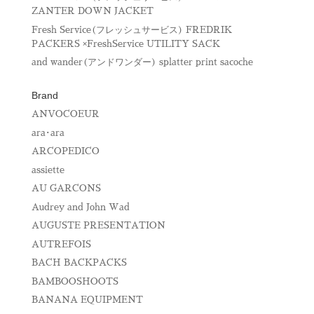
ZANTER DOWN JACKET
Fresh Service(フレッシュサービス) FREDRIK
PACKERS ×FreshService UTILITY SACK
and wander(アンドワンダー) splatter print sacoche
Brand
ANVOCOEUR
ara･ara
ARCOPEDICO
assiette
AU GARCONS
Audrey and John Wad
AUGUSTE PRESENTATION
AUTREFOIS
BACH BACKPACKS
BAMBOOSHOOTS
BANANA EQUIPMENT