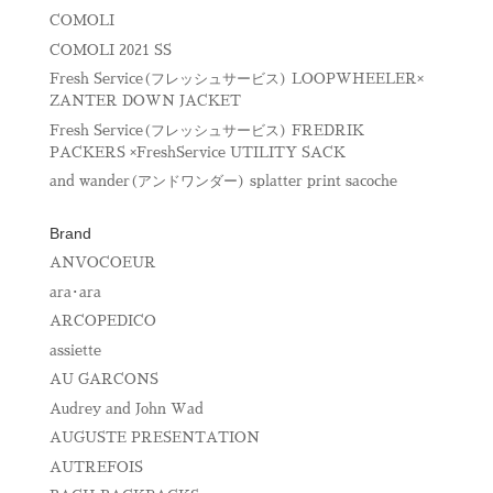
COMOLI
COMOLI 2021 SS
Fresh Service(フレッシュサービス) LOOPWHEELER×
ZANTER DOWN JACKET
Fresh Service(フレッシュサービス) FREDRIK
PACKERS ×FreshService UTILITY SACK
and wander(アンドワンダー) splatter print sacoche
Brand
ANVOCOEUR
ara･ara
ARCOPEDICO
assiette
AU GARCONS
Audrey and John Wad
AUGUSTE PRESENTATION
AUTREFOIS