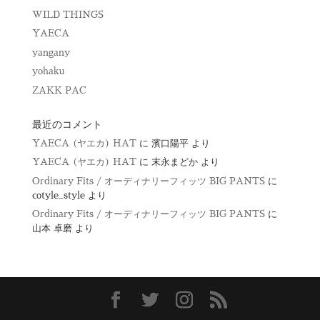
WILD THINGS
YAECA
yangany
yohaku
ZAKK PAC
最近のコメント
YAECA (ヤエカ) HAT
に
濱口陽平
より
YAECA (ヤエカ) HAT
に
末永まどか
より
Ordinary Fits / オーディナリーフィッツ BIG PANTS
に
cotyle_style
より
Ordinary Fits / オーディナリーフィッツ BIG PANTS
に
山本 卓磨
より