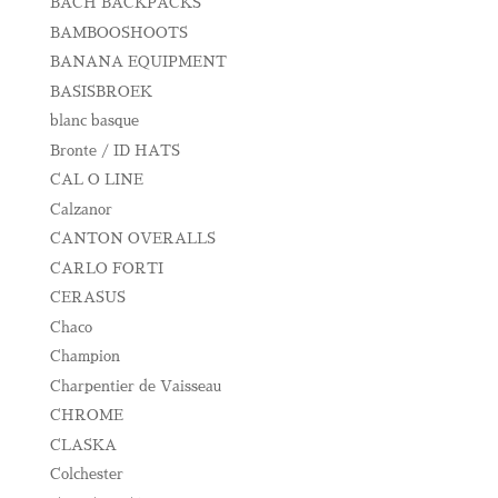
BACH BACKPACKS
BAMBOOSHOOTS
BANANA EQUIPMENT
BASISBROEK
blanc basque
Bronte / ID HATS
CAL O LINE
Calzanor
CANTON OVERALLS
CARLO FORTI
CERASUS
Chaco
Champion
Charpentier de Vaisseau
CHROME
CLASKA
Colchester