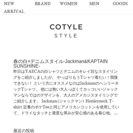
NEW
BRAND
WOMEN
MEN
GOODS
ARRIVAL
COTYLE
STYLE
春の白×デニムスタイル-Jackman&KAPTAIN
SUNSHINE-
昨日はYAECAの白シャツとデニムのキレイ目なスタイリン
グをご紹介しましたが。 やっぱりもうTシャツ着たい！我慢
できない！ という方にオススメなのはJackmanのヘンリーネ
ックTシャツ。 他には無い大人っぽくてカッコいいジャック
マンならではのデザインを、大人のアメカジスタイリングで
ご紹介します。 Jackman(ジャックマン) Henleyneck T-
shirt 定番のポケTeeと同じアメリカンコットンを使用してい
て、ドライなタッチと適度な厚みが安心感のある着心地。...
最近の投稿