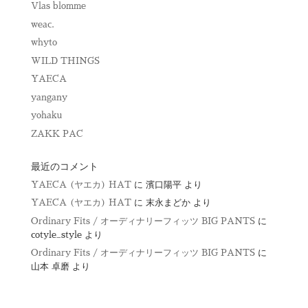
Vlas blomme
weac.
whyto
WILD THINGS
YAECA
yangany
yohaku
ZAKK PAC
最近のコメント
YAECA (ヤエカ) HAT
に
濱口陽平
より
YAECA (ヤエカ) HAT
に
末永まどか
より
Ordinary Fits / オーディナリーフィッツ BIG PANTS
に
cotyle_style
より
Ordinary Fits / オーディナリーフィッツ BIG PANTS
に
山本 卓磨
より