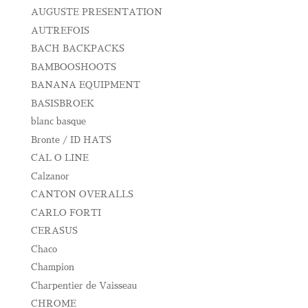
AUGUSTE PRESENTATION
AUTREFOIS
BACH BACKPACKS
BAMBOOSHOOTS
BANANA EQUIPMENT
BASISBROEK
blanc basque
Bronte / ID HATS
CAL O LINE
Calzanor
CANTON OVERALLS
CARLO FORTI
CERASUS
Chaco
Champion
Charpentier de Vaisseau
CHROME