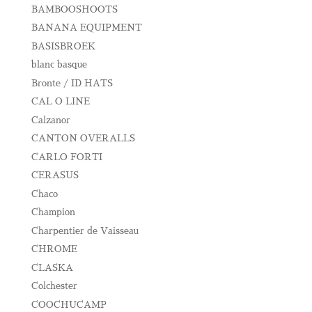
BAMBOOSHOOTS
BANANA EQUIPMENT
BASISBROEK
blanc basque
Bronte / ID HATS
CAL O LINE
Calzanor
CANTON OVERALLS
CARLO FORTI
CERASUS
Chaco
Champion
Charpentier de Vaisseau
CHROME
CLASKA
Colchester
COOCHUCAMP