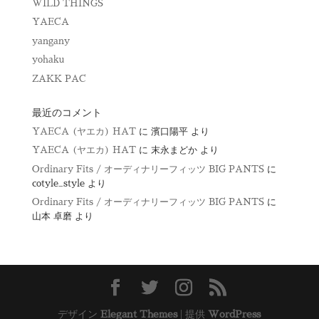
WILD THINGS
YAECA
yangany
yohaku
ZAKK PAC
最近のコメント
YAECA (ヤエカ) HAT
に
濱口陽平
より
YAECA (ヤエカ) HAT
に
末永まどか
より
Ordinary Fits / オーディナリーフィッツ BIG PANTS
に
cotyle_style
より
Ordinary Fits / オーディナリーフィッツ BIG PANTS
に
山本 卓磨
より
デザイン
Elegant Themes
| 提供
WordPress