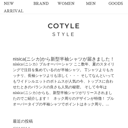
NEW
BRAND
WOMEN
MEN
GOODS
ARRIVAL
COTYLE
STYLE
nisica(ニシカ)から新型半袖シャツが届きました！
nisica(ニシカ) プルオーバーシャツ ここ数年、夏のスタイリ
ングで注目を集めているのが半袖シャツ。 Tシャツよりもカ
ッチリ、長袖シャツよりも涼しく・・・ そしてなんといって
もワイドシルエットのボトムスが人気の今、トップスに合わ
せたときのバランスの良さも人気の秘密。 そして今年は
nisica(ニシカ)からも、新型半袖シャツがリリースされまし
たのでご紹介します！ ネック周りのデザインが特徴！ プル
オーバータイプの半袖シャツでポイントはネック周り。...
最近の投稿