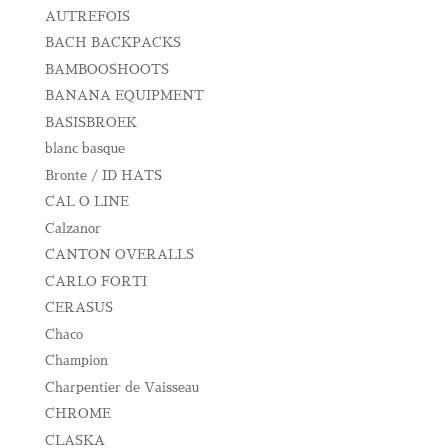
AUTREFOIS
BACH BACKPACKS
BAMBOOSHOOTS
BANANA EQUIPMENT
BASISBROEK
blanc basque
Bronte / ID HATS
CAL O LINE
Calzanor
CANTON OVERALLS
CARLO FORTI
CERASUS
Chaco
Champion
Charpentier de Vaisseau
CHROME
CLASKA