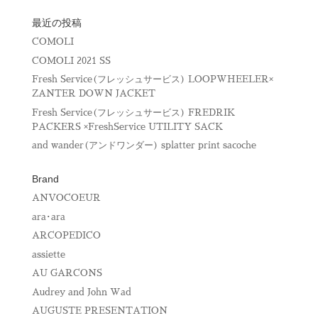
最近の投稿
COMOLI
COMOLI 2021 SS
Fresh Service(フレッシュサービス) LOOPWHEELER×
ZANTER DOWN JACKET
Fresh Service(フレッシュサービス) FREDRIK
PACKERS ×FreshService UTILITY SACK
and wander(アンドワンダー) splatter print sacoche
Brand
ANVOCOEUR
ara･ara
ARCOPEDICO
assiette
AU GARCONS
Audrey and John Wad
AUGUSTE PRESENTATION