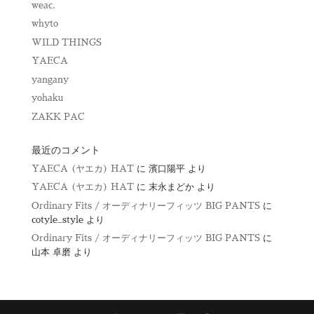
weac.
whyto
WILD THINGS
YAECA
yangany
yohaku
ZAKK PAC
最近のコメント
YAECA (ヤエカ) HAT
に
濱口陽平
より
YAECA (ヤエカ) HAT
に
末永まどか
より
Ordinary Fits / オーディナリーフィッツ BIG PANTS
に
cotyle_style
より
Ordinary Fits / オーディナリーフィッツ BIG PANTS
に
山本 卓磨
より