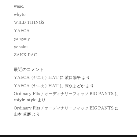
weac.
whyto
WILD THINGS
YAECA
yangany
yohaku
ZAKK PAC
最近のコメント
YAECA (ヤエカ) HAT
に
濱口陽平
より
YAECA (ヤエカ) HAT
に
末永まどか
より
Ordinary Fits / オーディナリーフィッツ BIG PANTS
に
cotyle_style
より
Ordinary Fits / オーディナリーフィッツ BIG PANTS
に
山本 卓磨
より