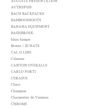
AUGUSTE PRESENTATION
AUTREFOIS
BACH BACKPACKS
BAMBOOSHOOTS
BANANA EQUIPMENT
BASISBROEK
blanc basque
Bronte / ID HATS
CAL O LINE
Calzanor
CANTON OVERALLS
CARLO FORTI
CERASUS
Chaco
Champion
Charpentier de Vaisseau
CHROME