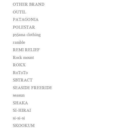
OTHER BRAND
OUTIL
PATAGONIA
POLESTAR
pyjama clothing
ramble
REMI RELIEF
Rock mount
ROKX
RoToTo
SBTRACT
SEASIDE FREERIDE
seasun
SHAKA
SI-HIRAI
si-si-si
SKOOKUM