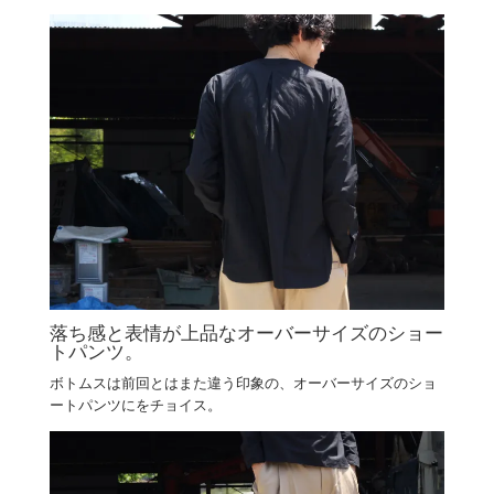
落ち感と表情が上品なオーバーサイズのショー
トパンツ。
ボトムスは前回とはまた違う印象の、オーバーサイズのショ
ートパンツにをチョイス。