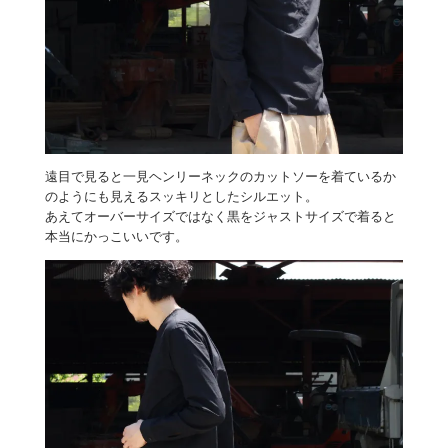
遠目で見ると一見ヘンリーネックのカットソーを着ているか
のようにも見えるスッキリとしたシルエット。
あえてオーバーサイズではなく黒をジャストサイズで着ると
本当にかっこいいです。