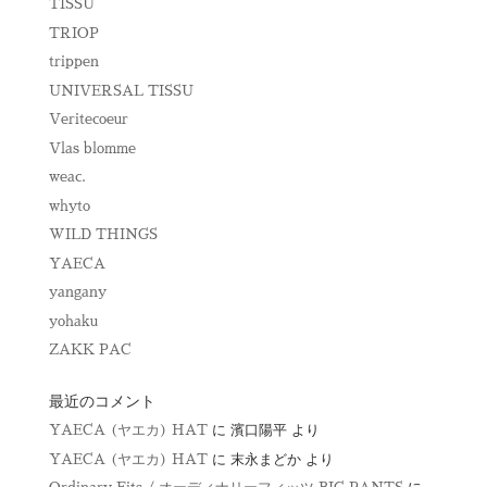
TISSU
TRIOP
trippen
UNIVERSAL TISSU
Veritecoeur
Vlas blomme
weac.
whyto
WILD THINGS
YAECA
yangany
yohaku
ZAKK PAC
最近のコメント
YAECA (ヤエカ) HAT
に
濱口陽平
より
YAECA (ヤエカ) HAT
に
末永まどか
より