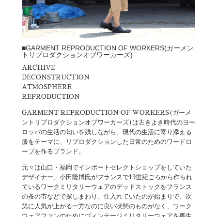
■GARMENT REPRODUCTION OF WORKERS(ガーメン
トリプロダクションオブワーカーズ)
ARCHIVE
DECONSTRUCTION
ATMOSPHERE
REPRODUCTION
GARMENT REPRODUCTION OF WORKERS(ガーメ
ントリプロダクションオブワーカーズ)は古きよき時代のヨー
ロッパの生活の匂いを残しながら、現代の生活に寄り添える
服をテーマに、リプロダクションした日常のためのワードロ
ーブを作るブランド。
元々は山口・福岡でインポートセレクトショップをしていた
デザイナー、小田隆博氏がフランスで19世紀ごろから作られ
ているワークミリタリーウェアのデッドストックをフランス
の蚤の市などで探しまわり、仕入れていたのが始まりで、次
第に人気が上がる一方なのに良い状態のものがなく、ワーク
ウェアファンのためにヴィンテージミリタリーウェアを再生