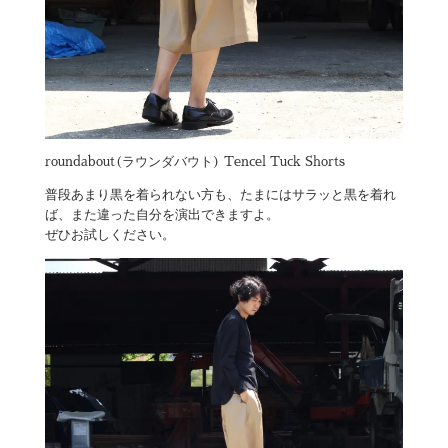
roundabout(ラウンダバウト) Tencel Tuck Shorts
普段あまり黒を着られない方も、たまにはサラッと黒を着れ
ば、また違った自分を演出できますよ。
ぜひお試しください。