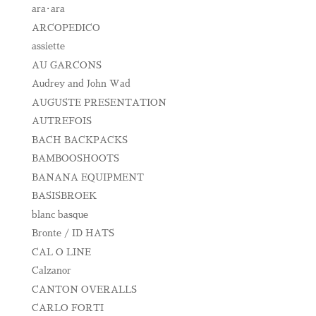
ara･ara
ARCOPEDICO
assiette
AU GARCONS
Audrey and John Wad
AUGUSTE PRESENTATION
AUTREFOIS
BACH BACKPACKS
BAMBOOSHOOTS
BANANA EQUIPMENT
BASISBROEK
blanc basque
Bronte / ID HATS
CAL O LINE
Calzanor
CANTON OVERALLS
CARLO FORTI