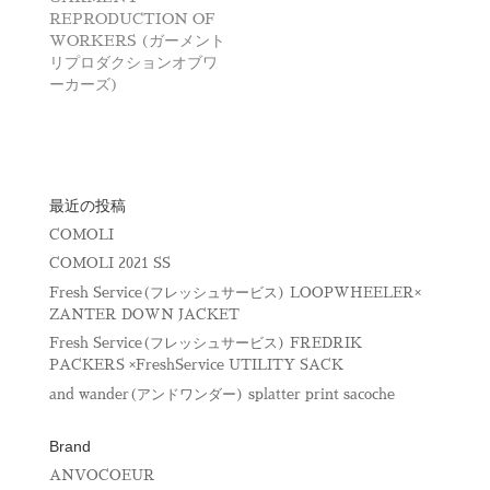
開
REPRODUCTION OF
き
ま
WORKERS (ガーメント
す
リプロダクションオブワ
)
ーカーズ)
最近の投稿
COMOLI
COMOLI 2021 SS
Fresh Service(フレッシュサービス) LOOPWHEELER×
ZANTER DOWN JACKET
Fresh Service(フレッシュサービス) FREDRIK
PACKERS ×FreshService UTILITY SACK
and wander(アンドワンダー) splatter print sacoche
Brand
ANVOCOEUR