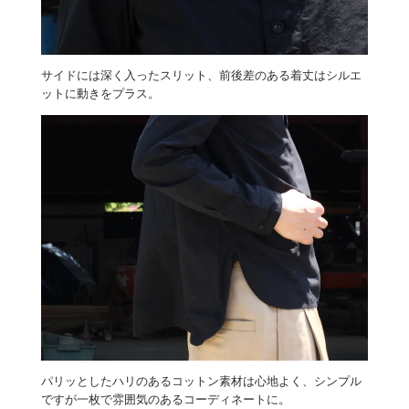
サイドには深く入ったスリット、前後差のある着丈はシルエ
ットに動きをプラス。
パリッとしたハリのあるコットン素材は心地よく、シンプル
ですが一枚で雰囲気のあるコーディネートに。