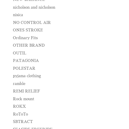
nicholson and nicholson
nisica
NO CONTROL AIR
ONES STROKE
Ordinary Fits
OTHER BRAND
OUTIL
PATAGONIA
POLESTAR
pyjama clothing
ramble
REMI RELIEF
Rock mount
ROKX
RoToTo
SBTRACT