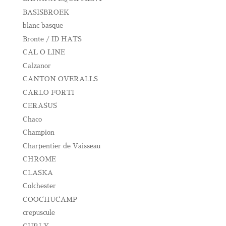
BASISBROEK
blanc basque
Bronte / ID HATS
CAL O LINE
Calzanor
CANTON OVERALLS
CARLO FORTI
CERASUS
Chaco
Champion
Charpentier de Vaisseau
CHROME
CLASKA
Colchester
COOCHUCAMP
crepuscule