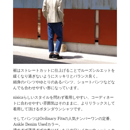
裾はストレートカットに仕上げることでルーズシルエットを
緩くなり過ぎないようにスッキリとバランス良く。
細身のパンツやゆとりのあるパンツ、ショートパンツなどな
んでも合わせやすい形になっています。
nisicaらしいスタイルを問わず着用しやすい、コーディネー
トに合わせやすい雰囲気はそのままに、よりリラックスして
着用して頂けるボタンダウンシャツです。
そしてパンツはOrdinary Fitsの人気ナンバーワンの定番、
Ankle Denim Usedカラー。