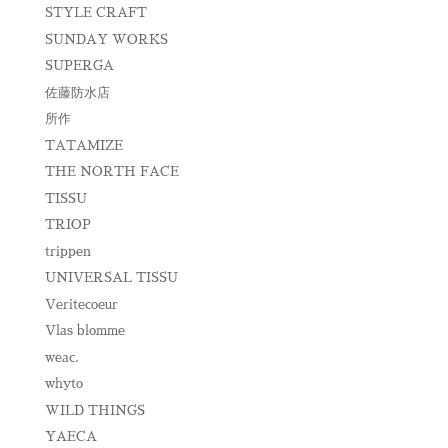
STYLE CRAFT
SUNDAY WORKS
SUPERGA
佐藤防水店
所作
TATAMIZE
THE NORTH FACE
TISSU
TRIOP
trippen
UNIVERSAL TISSU
Veritecoeur
Vlas blomme
weac.
whyto
WILD THINGS
YAECA