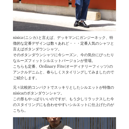
nisica(ニシカ)と言えば、デッキマンにガンジーネック、特
徴的な定番デザインは数々あれど・・・定番人気のシャツと
言えばボタンダウンシャツ。
そのボタンダウンシャツに今シーズン、今の気分にぴったり
なルーズフィットシルエットバージョンが登場。
こちらも定番、Ordinary Fits(オーディナリーフィッツ)の
アンクルデニムと、春らしくスタイリングしてみましたので
ご紹介します。
元々比較的コンパクトでスッキリとしたシルエットが特徴の
nisicaのボタンダウンシャツ。
この形もやっぱりいいのですが、もう少しリラックスした今
のスタイリングにも合わせやすいシルエットに仕上げたのが
こちら。