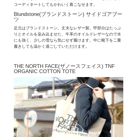
コーディネートしてもかわいく着こなせます。
Blundstone(ブランドストーン) サイドゴアブー
ツ
足元はブランドストーン。丈夫なレザー製。甲部分はたっぷ
りとオイルを染み込ませた、牛革のオイルドレザーなので水
にも強く、少しの雪なら気にせず履けます。中に靴下を二重
履きしても温かく過ごしていただけます。
THE NORTH FACE(ザノースフェイス) TNF
ORGANIC COTTON TOTE