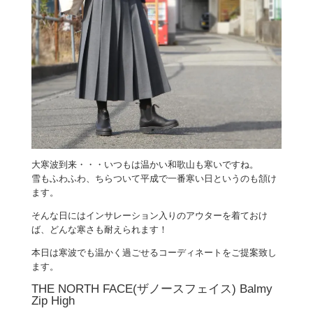
大寒波到来・・・いつもは温かい和歌山も寒いですね。
雪もふわふわ、ちらついて平成で一番寒い日というのも頷け
ます。
そんな日にはインサレーション入りのアウターを着ておけ
ば、どんな寒さも耐えられます！
本日は寒波でも温かく過ごせるコーディネートをご提案致し
ます。
THE NORTH FACE(ザノースフェイス) Balmy
Zip High