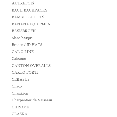
AUTREFOIS
BACH BACKPACKS
BAMBOOSHOOTS
BANANA EQUIPMENT
BASISBROEK
blanc basque
Bronte / ID HATS
CAL O LINE
Calzanor
CANTON OVERALLS
CARLO FORTI
CERASUS
Chaco
Champion
Charpentier de Vaisseau
CHROME
CLASKA