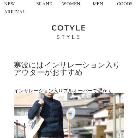
NEW
BRAND
WOMEN
MEN
GOODS
ARRIVAL
COTYLE
STYLE
寒波にはインサレーション入り
アウターがおすすめ
インサレーション入りプルオーバーで温かく