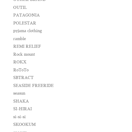
OUTIL
PATAGONIA
POLESTAR
pyjama clothing
ramble
REMI RELIEF
Rock mount
ROKX
RoToTo
SBTRACT
SEASIDE FREERIDE
seasun
SHAKA
SI-HIRAI
si-si-si
SKOOKUM