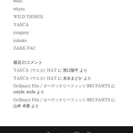
weac.
whyto
WILD THINGS
YAECA
yangany
yohaku
ZAKK PAC
最近のコメント
YAECA (ヤエカ) HAT
に
濱口陽平
より
YAECA (ヤエカ) HAT
に
末永まどか
より
Ordinary Fits / オーディナリーフィッツ BIG PANTS
に
cotyle_style
より
Ordinary Fits / オーディナリーフィッツ BIG PANTS
に
山本 卓磨
より