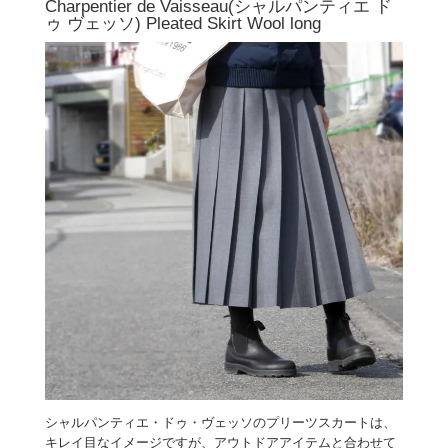
Charpentier de Vaisseau(シャルパンティエ ド
ゥ ヴェッソ) Pleated Skirt Wool long
シャルパンティエ・ドゥ・ヴェッソのプリーツスカートは、
キレイ目なイメージですが、アウトドアアイテムと合わせて