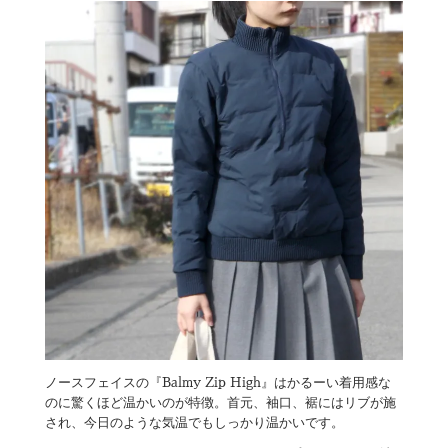
ノースフェイスの『Balmy Zip High』はかるーい着用感な
のに驚くほど温かいのが特徴。首元、袖口、裾にはリブが施
され、今日のような気温でもしっかり温かいです。