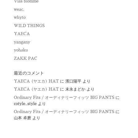
Vlas blomme
weac.
whyto
WILD THINGS
YAECA
yangany
yohaku
ZAKK PAC
最近のコメント
YAECA (ヤエカ) HAT
に
濱口陽平
より
YAECA (ヤエカ) HAT
に
末永まどか
より
Ordinary Fits / オーディナリーフィッツ BIG PANTS
に
cotyle_style
より
Ordinary Fits / オーディナリーフィッツ BIG PANTS
に
山本 卓磨
より