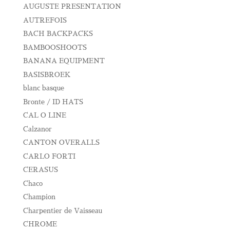
AUGUSTE PRESENTATION
AUTREFOIS
BACH BACKPACKS
BAMBOOSHOOTS
BANANA EQUIPMENT
BASISBROEK
blanc basque
Bronte / ID HATS
CAL O LINE
Calzanor
CANTON OVERALLS
CARLO FORTI
CERASUS
Chaco
Champion
Charpentier de Vaisseau
CHROME