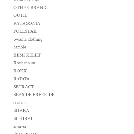
OTHER BRAND
OUTIL
PATAGONIA
POLESTAR
pyjama clothing
ramble
REMI RELIEF
Rock mount
ROKX
RoToTo
SBTRACT
SEASIDE FREERIDE
seasun
SHAKA
SI-HIRAI
si-si-si