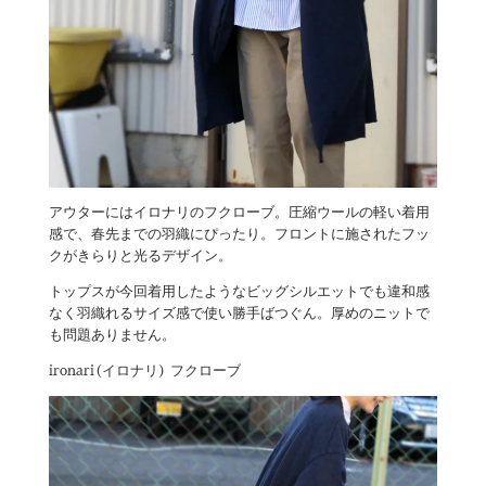
アウターにはイロナリのフクローブ。圧縮ウールの軽い着用
感で、春先までの羽織にぴったり。フロントに施されたフッ
クがきらりと光るデザイン。
トップスが今回着用したようなビッグシルエットでも違和感
なく羽織れるサイズ感で使い勝手ばつぐん。厚めのニットで
も問題ありません。
ironari(イロナリ) フクローブ