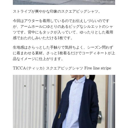
ストライプが爽やかな印象のスクエアビッグシャツ。
今回はアウターを着用しているのでお伝えしづらいのです
が、アームホールにゆとりのあるビッグなシルエットのシャ
ツです。背中にもタックが入っていて、ゆったりとした着用
感でおたのしみいただける1枚です。
生地感はさらっとした手触りで気持ちよく、シーズン問わず
に着まわせる素材。さっと1枚着るだけでコーディネートが上
品なイメージに仕上がります。
TICCA(ティッカ) スクエアビッグシャツ Five line stripe