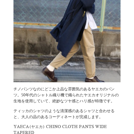
チノパンツなのにどこか上品な雰囲気のあるヤエカのパン
ツ。50年代のシャトル織り機で織られたヤエカオリジナルの
生地を使用していて、絶妙なツヤ感とハリ感が特徴です。
ティッカのシャツのような清潔感のあるシャツと合わせる
と、大人の品のあるコーディネートが完成します。
YAECA(ヤエカ) CHINO CLOTH PANTS WIDE
TAPERED