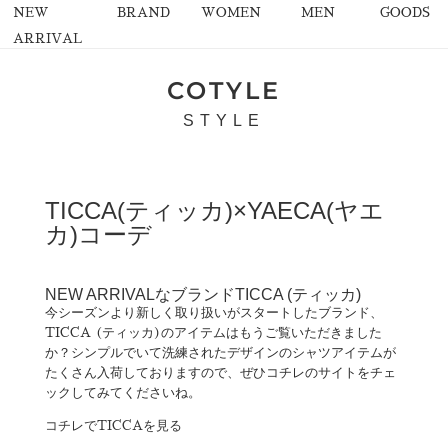
NEW
BRAND
WOMEN
MEN
GOODS
ARRIVAL
COTYLE
STYLE
TICCA(ティッカ)×YAECA(ヤエ
カ)コーデ
NEW ARRIVALなブランドTICCA (ティッカ)
今シーズンより新しく取り扱いがスタートしたブランド、
TICCA (ティッカ)のアイテムはもうご覧いただきました
か？シンプルでいて洗練されたデザインのシャツアイテムが
たくさん入荷しておりますので、ぜひコチレのサイトをチェ
ックしてみてくださいね。
コチレでTICCAを見る