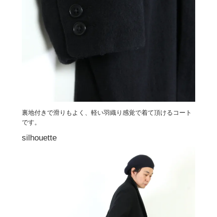
裏地付きで滑りもよく、軽い羽織り感覚で着て頂けるコート
です。
silhouette