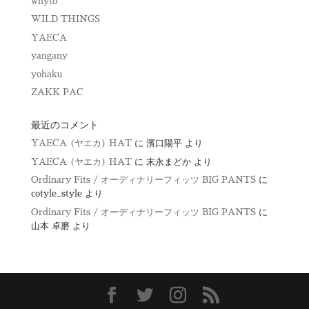
whyto
WILD THINGS
YAECA
yangany
yohaku
ZAKK PAC
最近のコメント
YAECA (ヤエカ) HAT
に
濱口陽平
より
YAECA (ヤエカ) HAT
に
末永まどか
より
Ordinary Fits / オーディナリーフィッツ BIG PANTS
に
cotyle_style
より
Ordinary Fits / オーディナリーフィッツ BIG PANTS
に
山本 卓磨
より