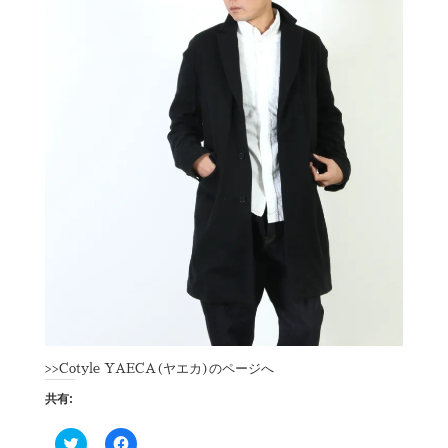
>>
Cotyle YAECA(ヤエカ)のページへ
共有:
ク
F