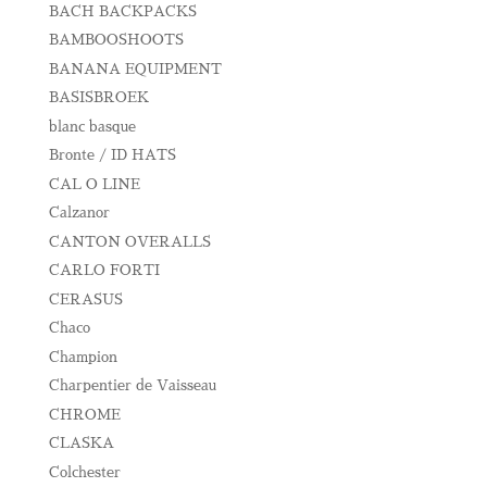
BACH BACKPACKS
BAMBOOSHOOTS
BANANA EQUIPMENT
BASISBROEK
blanc basque
Bronte / ID HATS
CAL O LINE
Calzanor
CANTON OVERALLS
CARLO FORTI
CERASUS
Chaco
Champion
Charpentier de Vaisseau
CHROME
CLASKA
Colchester