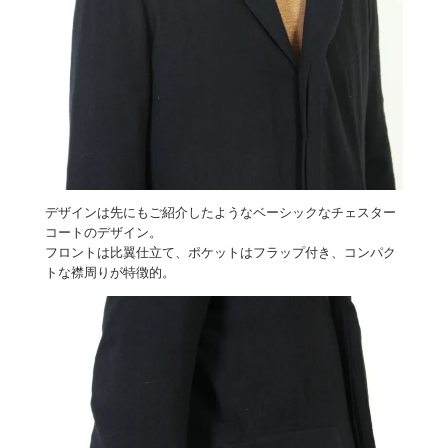
デザインは先にもご紹介したようなベーシックなチェスター
コートのデザイン。
フロントは比翼仕立て、ポケットはフラップ付き、コンパク
トな襟周りが特徴的。