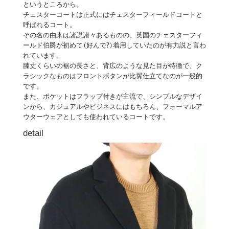
というところから。
チェスターコートは正式にはチェスターフィールドコートと
呼ばれるコート。
その名の由来は諸説諸々あるものの、英国のチェスターフィ
ールド伯爵が初めて(好んで?)着用していたのが有力説と言わ
れています。
膝丈くらいの裾の長さと、背広のような見た目が特徴で、ク
ラシックなものはフロントボタンが比翼仕立てなのが一般的
です。
また、ポケットはフラップ付きが主流で、シンプルなデザイ
ンから、カジュアルやビジネスにはもちろん、フォーマルア
ウターウェアとしても使われているコートです。
detail