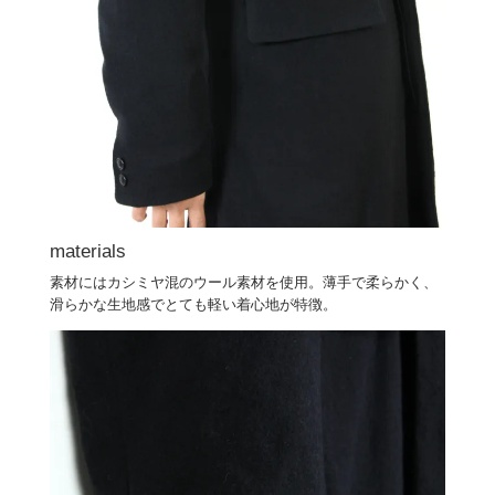
materials
素材にはカシミヤ混のウール素材を使用。薄手で柔らかく、
滑らかな生地感でとても軽い着心地が特徴。