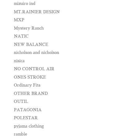
mizuiro ind
MT.RAINIER DESIGN
MXP
Mystery Ranch
NATIC
NEW BALANCE
nicholson and nicholson
nisica
NO CONTROL AIR
ONES STROKE
Ordinary Fits
OTHER BRAND
OUTIL
PATAGONIA
POLESTAR
pyjama clothing
ramble