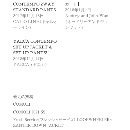
t
有
COMTEMPO 2WAY
カート】
e
す
r
る
STANDARD PANTS
2018年1月1日
で
に
2017年11月18日
Audrey and John Wad
共
は
有
ク
CAL O LINE(キャルオ
(オードリーアンドジョ
(
リ
ーライン)
ンワッド)
新
ッ
し
ク
い
し
ウ
て
YAECA CONTEMPO
ィ
く
SET UP JACKET &
ン
だ
ド
さ
SET UP PANTS!!
ウ
い
で
(
2018年11月17日
開
新
YAECA (ヤエカ)
き
し
ま
い
す
ウ
)
ィ
ン
ド
ウ
で
開
最近の投稿
き
ま
COMOLI
す
)
COMOLI 2021 SS
Fresh Service(フレッシュサービス) LOOPWHEELER×
ZANTER DOWN JACKET