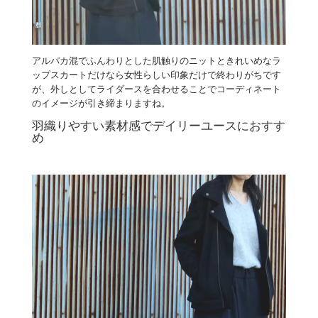
アルパカ混でふんわりとした肌触りのニットときれいめなラ
ップスカートだけなら女性らしい印象だけで終わりがちです
が、外しとしてライダースを合わせることでコーディネート
のイメージが引き締まりますね。
羽織りやすい素材感でデイリーユースにおすす
め