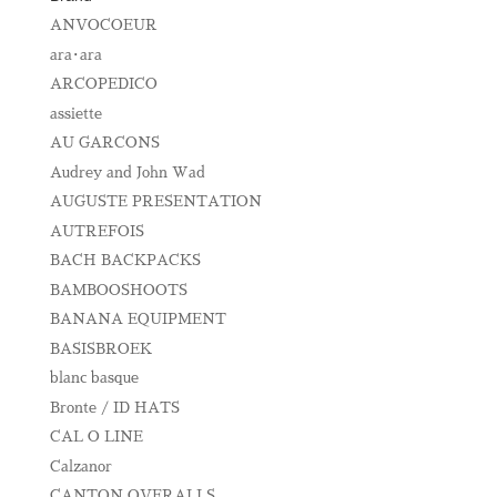
ANVOCOEUR
ara･ara
ARCOPEDICO
assiette
AU GARCONS
Audrey and John Wad
AUGUSTE PRESENTATION
AUTREFOIS
BACH BACKPACKS
BAMBOOSHOOTS
BANANA EQUIPMENT
BASISBROEK
blanc basque
Bronte / ID HATS
CAL O LINE
Calzanor
CANTON OVERALLS