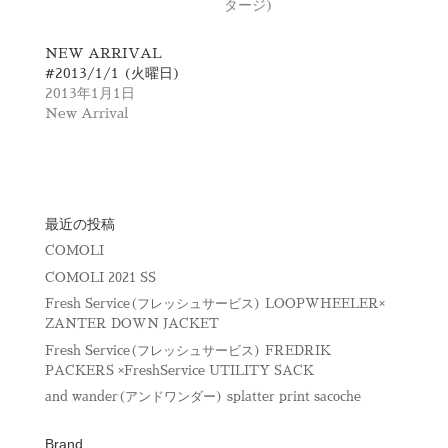
タージ)
新
ッ
し
ク
い
し
ウ
て
NEW ARRIVAL
ィ
く
#2013/1/1 (火曜日)
ン
だ
ド
さ
2013年1月1日
ウ
い
で
(
New Arrival
開
新
き
し
ま
い
す
ウ
)
ィ
ン
ド
ウ
最近の投稿
で
開
COMOLI
き
ま
COMOLI 2021 SS
す
)
Fresh Service(フレッシュサービス) LOOPWHEELER×
ZANTER DOWN JACKET
Fresh Service(フレッシュサービス) FREDRIK
PACKERS ×FreshService UTILITY SACK
and wander(アンドワンダー) splatter print sacoche
Brand