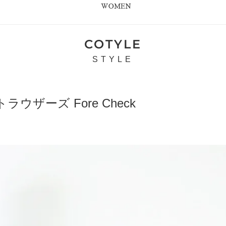
WOMEN
COTYLE
STYLE
ラウザーズ Fore Check