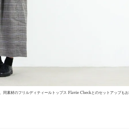
素材のフリルディティールトップス Flavie Checkとのセットアップも