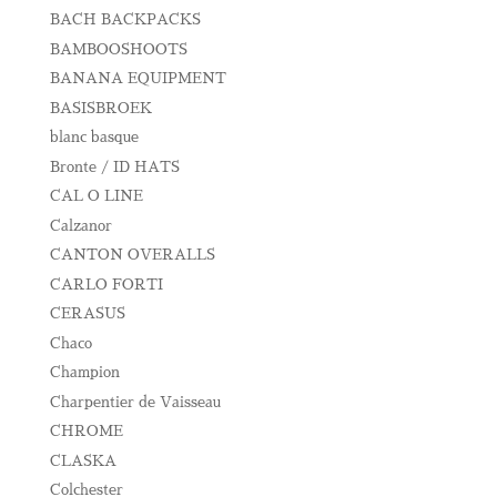
BACH BACKPACKS
BAMBOOSHOOTS
BANANA EQUIPMENT
BASISBROEK
blanc basque
Bronte / ID HATS
CAL O LINE
Calzanor
CANTON OVERALLS
CARLO FORTI
CERASUS
Chaco
Champion
Charpentier de Vaisseau
CHROME
CLASKA
Colchester