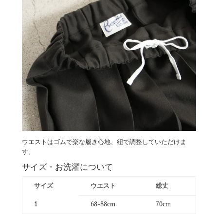
ウエストはゴムで楽な履き心地、紐で調整していただけま
す。
サイズ・お洗濯について
サイズ
ウエスト
総丈
1
68-88cm
70cm