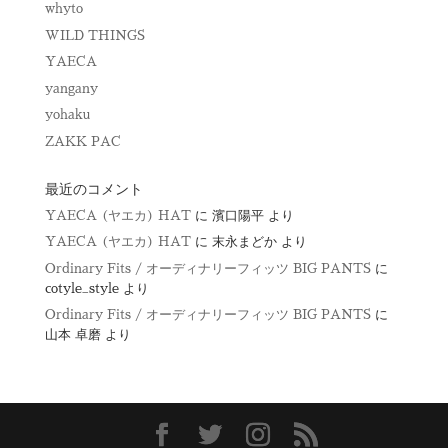
whyto
WILD THINGS
YAECA
yangany
yohaku
ZAKK PAC
最近のコメント
YAECA (ヤエカ) HAT
に
濱口陽平
より
YAECA (ヤエカ) HAT
に
末永まどか
より
Ordinary Fits / オーディナリーフィッツ BIG PANTS
に
cotyle_style
より
Ordinary Fits / オーディナリーフィッツ BIG PANTS
に
山本 卓磨
より