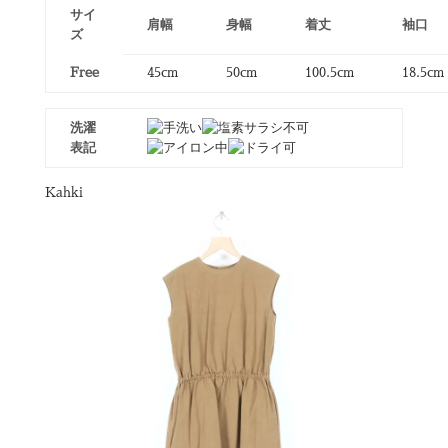
サイ
肩幅
身幅
着丈
袖口
ズ
Free
45cm
50cm
100.5cm
18.5cm
洗濯
表記
Kahki