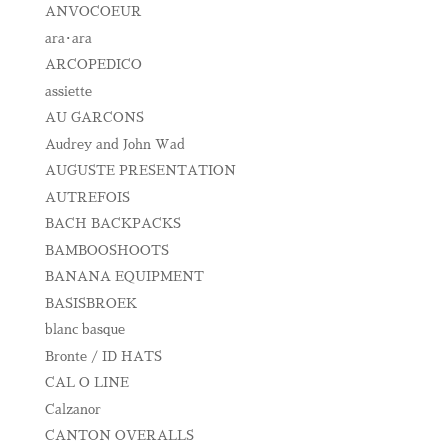
ANVOCOEUR
ara･ara
ARCOPEDICO
assiette
AU GARCONS
Audrey and John Wad
AUGUSTE PRESENTATION
AUTREFOIS
BACH BACKPACKS
BAMBOOSHOOTS
BANANA EQUIPMENT
BASISBROEK
blanc basque
Bronte / ID HATS
CAL O LINE
Calzanor
CANTON OVERALLS