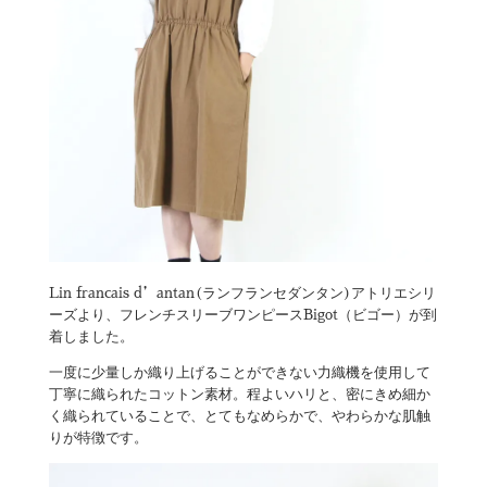
Lin francais d’antan(ランフランセダンタン)アトリエシリ
ーズより、フレンチスリーブワンピースBigot（ビゴー）が到
着しました。
一度に少量しか織り上げることができない力織機を使用して
丁寧に織られたコットン素材。程よいハリと、密にきめ細か
く織られていることで、とてもなめらかで、やわらかな肌触
りが特徴です。