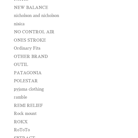
NEW BALANCE
nicholson and nicholson
nisica
NO CONTROL AIR
ONES STROKE
Ordinary Fits
OTHER BRAND
OUTIL
PATAGONIA
POLESTAR
pyjama clothing
ramble
REMI RELIEF
Rock mount
ROKX
RoToTo