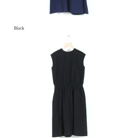
Black