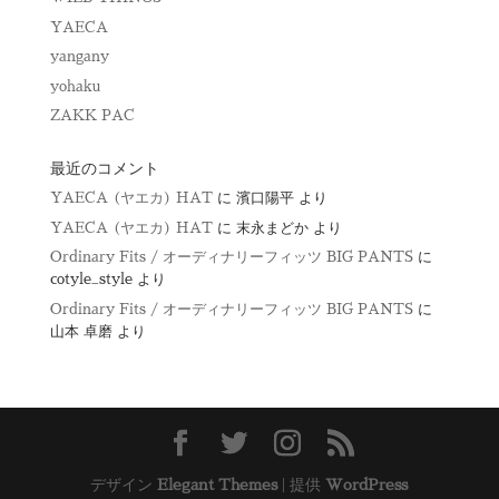
YAECA
yangany
yohaku
ZAKK PAC
最近のコメント
YAECA (ヤエカ) HAT
に
濱口陽平
より
YAECA (ヤエカ) HAT
に
末永まどか
より
Ordinary Fits / オーディナリーフィッツ BIG PANTS
に
cotyle_style
より
Ordinary Fits / オーディナリーフィッツ BIG PANTS
に
山本 卓磨
より
デザイン
Elegant Themes
| 提供
WordPress