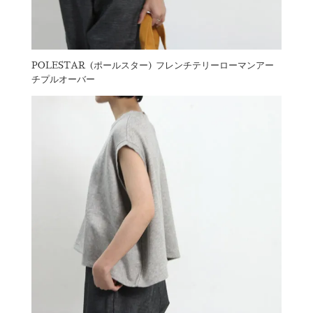
POLESTAR (ポールスター) フレンチテリーローマンアー
チプルオーバー