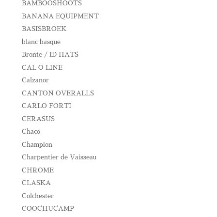
BAMBOOSHOOTS
BANANA EQUIPMENT
BASISBROEK
blanc basque
Bronte / ID HATS
CAL O LINE
Calzanor
CANTON OVERALLS
CARLO FORTI
CERASUS
Chaco
Champion
Charpentier de Vaisseau
CHROME
CLASKA
Colchester
COOCHUCAMP