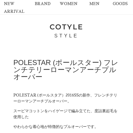
NEW
BRAND
WOMEN
MEN
GOODS
ARRIVAL
COTYLE
STYLE
POLESTAR (ポールスター) フレ
ンチテリーローマンアーチプル
オーバー
POLESTAR(ポールスタア）2016SSの新作、フレンチテリ
ーローマンアーチプルオーバー。
スーピマコットンをハイゲージで編み立てた、度詰裏起毛を
使用した
やわらかな着心地が特徴的なプルオーバーです。