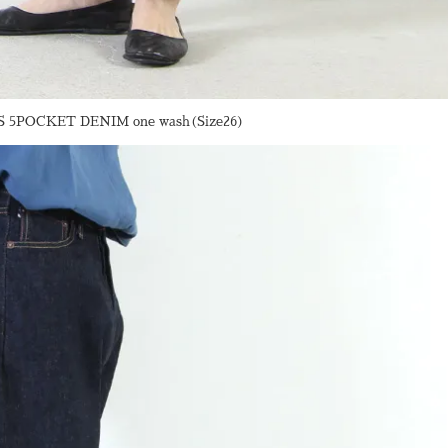
POCKET DENIM one wash(Size26)