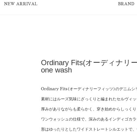
NEW ARRIVAL
BRAND
Ordinary Fits(オーディナリ
one wash
Ordinary Fits(オーディナリーフィッツ)のデニム
素材にはルーズ気味にざっくりと編まれたセルヴィッ
厚みがありながらも柔らかく、穿き始めからしっくり
ワンウォッシュの仕様で、深みのあるインディゴカラ
形はゆったりとしたワイドストレートシルエットで、