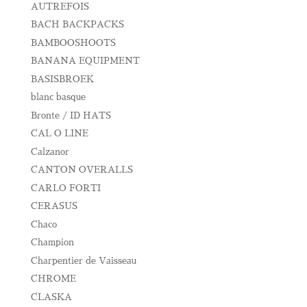
AUTREFOIS
BACH BACKPACKS
BAMBOOSHOOTS
BANANA EQUIPMENT
BASISBROEK
blanc basque
Bronte / ID HATS
CAL O LINE
Calzanor
CANTON OVERALLS
CARLO FORTI
CERASUS
Chaco
Champion
Charpentier de Vaisseau
CHROME
CLASKA