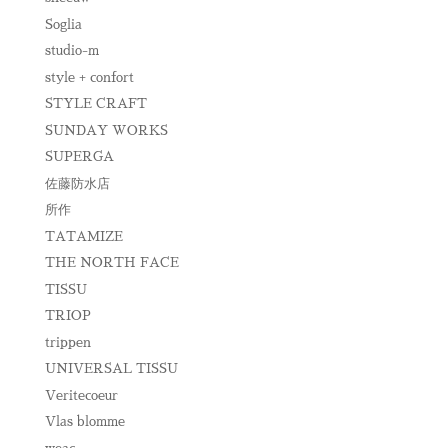
Soglia
studio-m
style + confort
STYLE CRAFT
SUNDAY WORKS
SUPERGA
佐藤防水店
所作
TATAMIZE
THE NORTH FACE
TISSU
TRIOP
trippen
UNIVERSAL TISSU
Veritecoeur
Vlas blomme