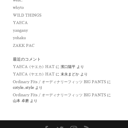
weac.
whyto
WILD THINGS
YAECA
yangany
yohaku
ZAKK PAC
最近のコメント
YAECA (ヤエカ) HAT
に
濱口陽平
より
YAECA (ヤエカ) HAT
に
末永まどか
より
Ordinary Fits / オーディナリーフィッツ BIG PANTS
に
cotyle_style
より
Ordinary Fits / オーディナリーフィッツ BIG PANTS
に
山本 卓磨
より