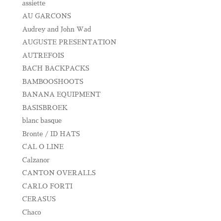
assiette
AU GARCONS
Audrey and John Wad
AUGUSTE PRESENTATION
AUTREFOIS
BACH BACKPACKS
BAMBOOSHOOTS
BANANA EQUIPMENT
BASISBROEK
blanc basque
Bronte / ID HATS
CAL O LINE
Calzanor
CANTON OVERALLS
CARLO FORTI
CERASUS
Chaco