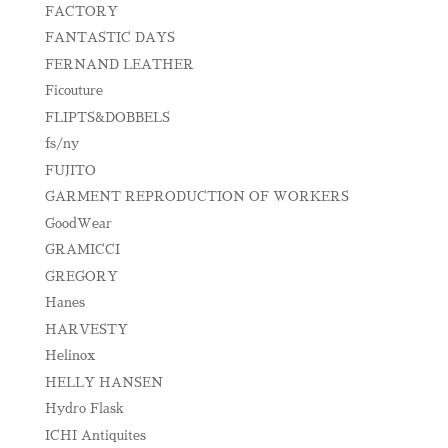
FACTORY
FANTASTIC DAYS
FERNAND LEATHER
Ficouture
FLIPTS&DOBBELS
fs/ny
FUJITO
GARMENT REPRODUCTION OF WORKERS
GoodWear
GRAMICCI
GREGORY
Hanes
HARVESTY
Helinox
HELLY HANSEN
Hydro Flask
ICHI Antiquites