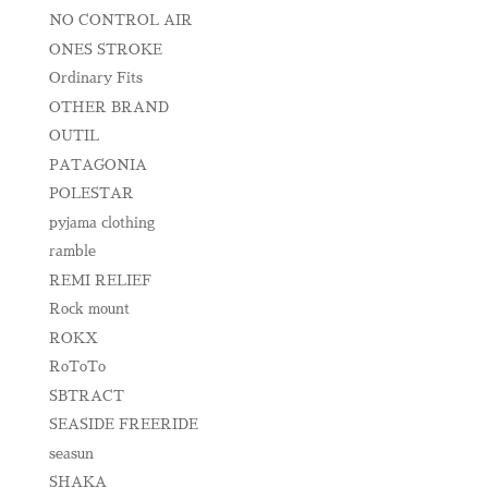
NO CONTROL AIR
ONES STROKE
Ordinary Fits
OTHER BRAND
OUTIL
PATAGONIA
POLESTAR
pyjama clothing
ramble
REMI RELIEF
Rock mount
ROKX
RoToTo
SBTRACT
SEASIDE FREERIDE
seasun
SHAKA