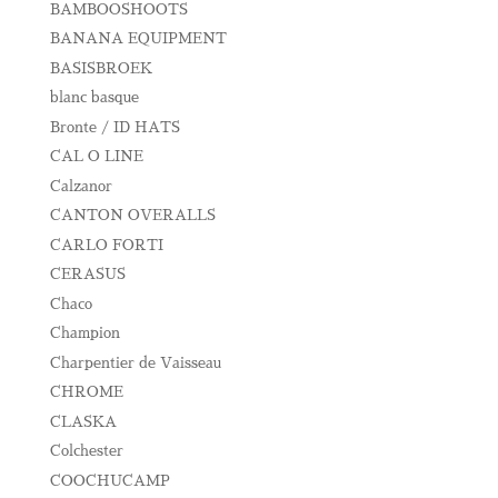
BAMBOOSHOOTS
BANANA EQUIPMENT
BASISBROEK
blanc basque
Bronte / ID HATS
CAL O LINE
Calzanor
CANTON OVERALLS
CARLO FORTI
CERASUS
Chaco
Champion
Charpentier de Vaisseau
CHROME
CLASKA
Colchester
COOCHUCAMP