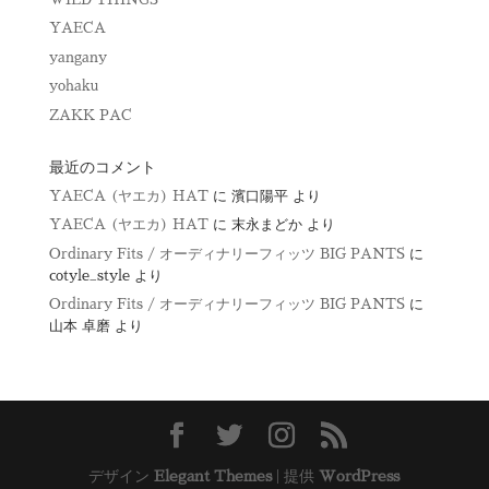
YAECA
yangany
yohaku
ZAKK PAC
最近のコメント
YAECA (ヤエカ) HAT
に
濱口陽平
より
YAECA (ヤエカ) HAT
に
末永まどか
より
Ordinary Fits / オーディナリーフィッツ BIG PANTS
に
cotyle_style
より
Ordinary Fits / オーディナリーフィッツ BIG PANTS
に
山本 卓磨
より
デザイン
Elegant Themes
| 提供
WordPress