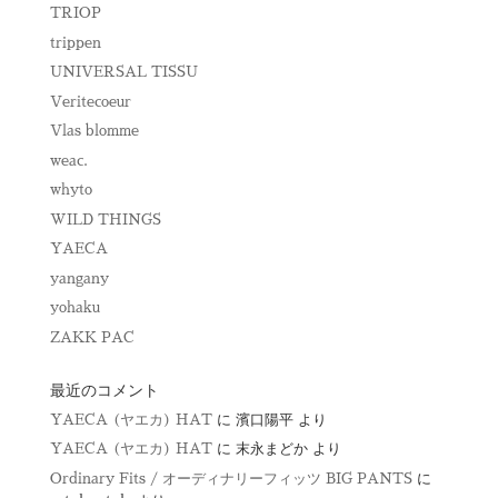
TRIOP
trippen
UNIVERSAL TISSU
Veritecoeur
Vlas blomme
weac.
whyto
WILD THINGS
YAECA
yangany
yohaku
ZAKK PAC
最近のコメント
YAECA (ヤエカ) HAT
に
濱口陽平
より
YAECA (ヤエカ) HAT
に
末永まどか
より
Ordinary Fits / オーディナリーフィッツ BIG PANTS
に