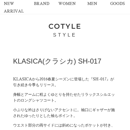
NEW
BRAND
WOMEN
MEN
GOODS
ARRIVAL
COTYLE
STYLE
KLASICA(クラシカ) SH-017
KLASICAから2016春夏シーズンに登場した『SH-017』が
引き続き今季もリリース。
身幅とアームに程よくゆとりを持たせたリラックスシルエッ
トのロングシャツコート。
小ぶりな衿はさりげないアクセントに。袖口にギャザーが施
されたゆったりとした袖もポイント。
ウエスト部分の両サイドには斜めになったポケットが付き、