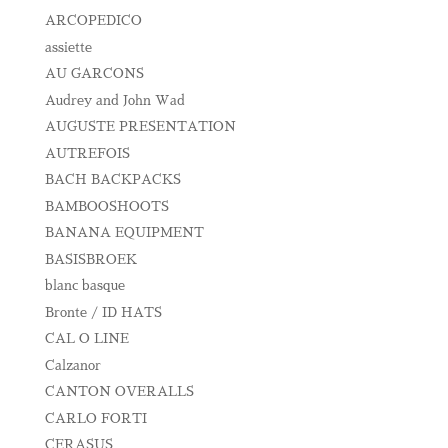
ARCOPEDICO
assiette
AU GARCONS
Audrey and John Wad
AUGUSTE PRESENTATION
AUTREFOIS
BACH BACKPACKS
BAMBOOSHOOTS
BANANA EQUIPMENT
BASISBROEK
blanc basque
Bronte / ID HATS
CAL O LINE
Calzanor
CANTON OVERALLS
CARLO FORTI
CERASUS