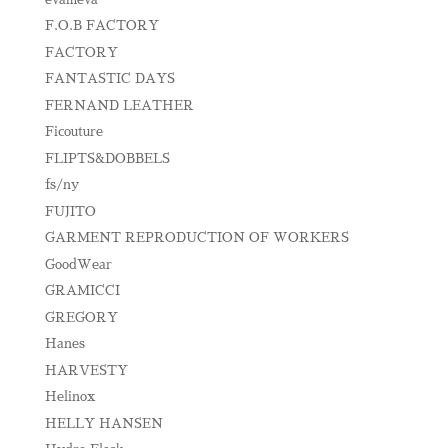
F.O.B FACTORY
FACTORY
FANTASTIC DAYS
FERNAND LEATHER
Ficouture
FLIPTS&DOBBELS
fs/ny
FUJITO
GARMENT REPRODUCTION OF WORKERS
GoodWear
GRAMICCI
GREGORY
Hanes
HARVESTY
Helinox
HELLY HANSEN