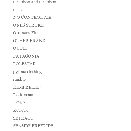
nicholson and nicholson
nisica
NO CONTROL AIR
ONES STROKE
Ordinary Fits
OTHER BRAND
OUTIL
PATAGONIA
POLESTAR
pyjama clothing
ramble
REMI RELIEF
Rock mount
ROKX
RoToTo
SBTRACT
SEASIDE FREERIDE