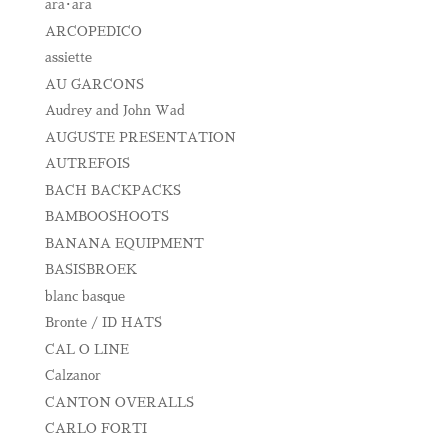
ara･ara
ARCOPEDICO
assiette
AU GARCONS
Audrey and John Wad
AUGUSTE PRESENTATION
AUTREFOIS
BACH BACKPACKS
BAMBOOSHOOTS
BANANA EQUIPMENT
BASISBROEK
blanc basque
Bronte / ID HATS
CAL O LINE
Calzanor
CANTON OVERALLS
CARLO FORTI