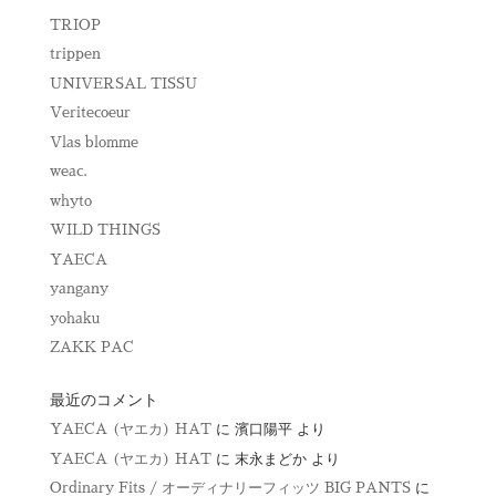
TRIOP
trippen
UNIVERSAL TISSU
Veritecoeur
Vlas blomme
weac.
whyto
WILD THINGS
YAECA
yangany
yohaku
ZAKK PAC
最近のコメント
YAECA (ヤエカ) HAT
に
濱口陽平
より
YAECA (ヤエカ) HAT
に
末永まどか
より
Ordinary Fits / オーディナリーフィッツ BIG PANTS
に