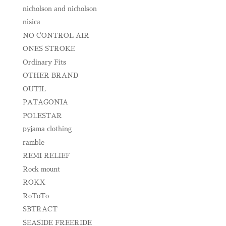
nicholson and nicholson
nisica
NO CONTROL AIR
ONES STROKE
Ordinary Fits
OTHER BRAND
OUTIL
PATAGONIA
POLESTAR
pyjama clothing
ramble
REMI RELIEF
Rock mount
ROKX
RoToTo
SBTRACT
SEASIDE FREERIDE