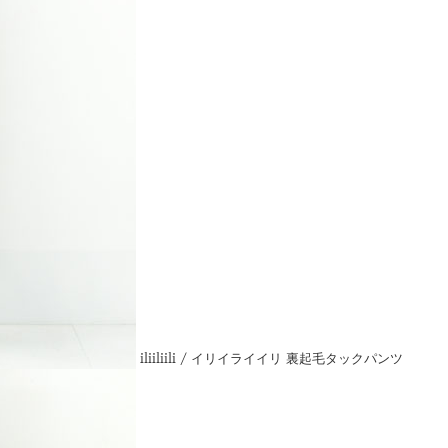
iliiliili / イリイライイリ 裏起毛タックパンツ