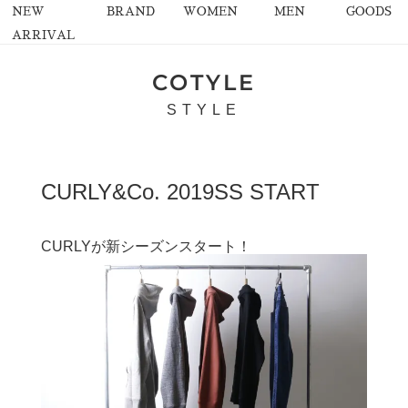
NEW
BRAND
WOMEN
MEN
GOODS
ARRIVAL
COTYLE
STYLE
CURLY&Co. 2019SS START
CURLYが新シーズンスタート！