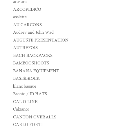
ara･ara
ARCOPEDICO
assiette
AU GARCONS
Audrey and John Wad
AUGUSTE PRESENTATION
AUTREFOIS
BACH BACKPACKS
BAMBOOSHOOTS
BANANA EQUIPMENT
BASISBROEK
blanc basque
Bronte / ID HATS
CAL O LINE
Calzanor
CANTON OVERALLS
CARLO FORTI