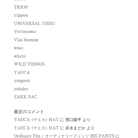
TRIOP
trippen
UNIVERSAL TISSU
Veritecoeur
Vlas blomme
weac.
whyto
WILD THINGS
YAECA
yangany
yohaku
ZAKK PAC
最近のコメント
YAECA (ヤエカ) HAT
に
濱口陽平
より
YAECA (ヤエカ) HAT
に
末永まどか
より
Ordinary Fits / オーディナリーフィッツ BIG PANTS
に