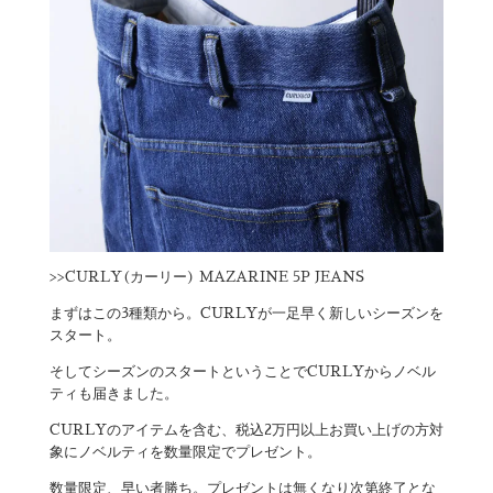
>>
CURLY(カーリー) MAZARINE 5P JEANS
まずはこの3種類から。CURLYが一足早く新しいシーズンを
スタート。
そしてシーズンのスタートということでCURLYからノベル
ティも届きました。
CURLYのアイテムを含む、税込2万円以上お買い上げの方対
象にノベルティを数量限定でプレゼント。
数量限定、早い者勝ち。プレゼントは無くなり次第終了とな