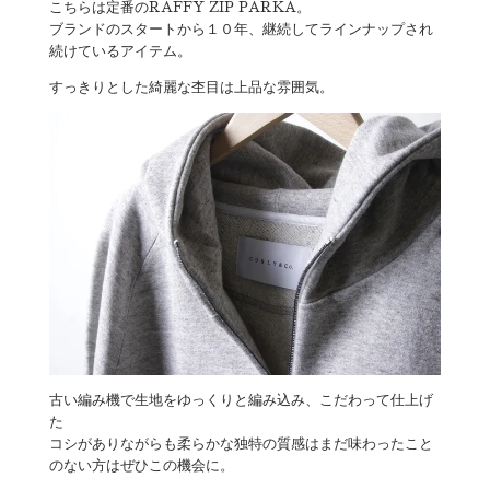
こちらは定番のRAFFY ZIP PARKA。
ブランドのスタートから１０年、継続してラインナップされ
続けているアイテム。
すっきりとした綺麗な杢目は上品な雰囲気。
古い編み機で生地をゆっくりと編み込み、こだわって仕上げ
た
コシがありながらも柔らかな独特の質感はまだ味わったこと
のない方はぜひこの機会に。