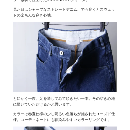
見た目はシャープなストレートデニム、でも穿くとスウェッ
トの楽ちんな穿き心地。
とにかく一度、足を通してみて頂きたい一本。その穿き心地
に驚いていただけるかと思います。
カラーは春夏仕様の少し明るい色落ちが施されたユーズド仕
様。コーディネートにも馴染みやすいカラーリングです。