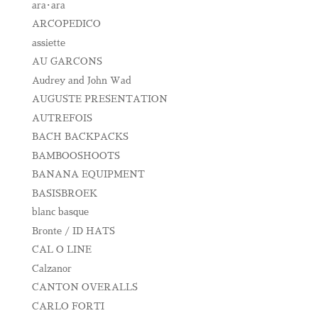
ara･ara
ARCOPEDICO
assiette
AU GARCONS
Audrey and John Wad
AUGUSTE PRESENTATION
AUTREFOIS
BACH BACKPACKS
BAMBOOSHOOTS
BANANA EQUIPMENT
BASISBROEK
blanc basque
Bronte / ID HATS
CAL O LINE
Calzanor
CANTON OVERALLS
CARLO FORTI