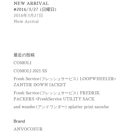
開
新
NEW ARRIVAL
き
し
ま
い
#2016/3/27 (日曜日)
す
ウ
2016年3月27日
)
ィ
ン
New Arrival
ド
ウ
で
開
き
ま
す
)
最近の投稿
COMOLI
COMOLI 2021 SS
Fresh Service(フレッシュサービス) LOOPWHEELER×
ZANTER DOWN JACKET
Fresh Service(フレッシュサービス) FREDRIK
PACKERS ×FreshService UTILITY SACK
and wander(アンドワンダー) splatter print sacoche
Brand
ANVOCOEUR