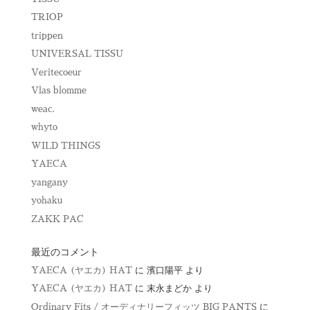
TRIOP
trippen
UNIVERSAL TISSU
Veritecoeur
Vlas blomme
weac.
whyto
WILD THINGS
YAECA
yangany
yohaku
ZAKK PAC
最近のコメント
YAECA (ヤエカ) HAT
に
濱口陽平
より
YAECA (ヤエカ) HAT
に
末永まどか
より
Ordinary Fits / オーディナリーフィッツ BIG PANTS
に