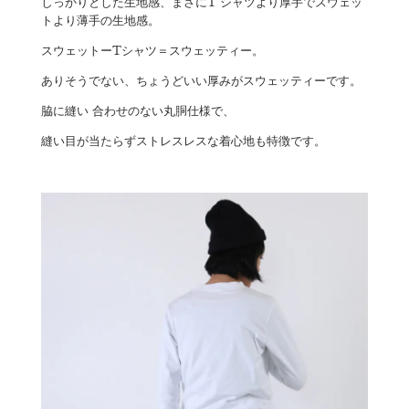
しっかりとした生地感、まさにT シャツより厚手でスウェッ
トより薄手の生地感。
スウェットーTシャツ＝スウェッティー。
ありそうでない、ちょうどいい厚みがスウェッティーです。
脇に縫い 合わせのない丸胴仕様で、
縫い目が当たらずストレスレスな着心地も特徴です。